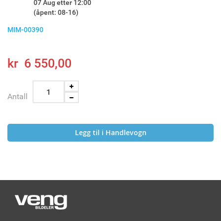
07 Aug etter 12:00
(åpent: 08-16)
MIM-00390
kr 6 550,00
Antall
Legg til i Handlevogn