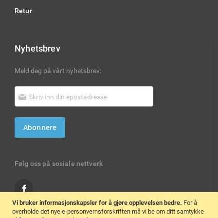
Retur
Nyhetsbrev
Meld deg på vårt nyhetsbrev:
Abonnere
Følg oss på sosiale nettverk
Vi bruker informasjonskapsler for å gjøre opplevelsen bedre.
For å
overholde det nye e-personvernsforskriften må vi be om ditt samtykke