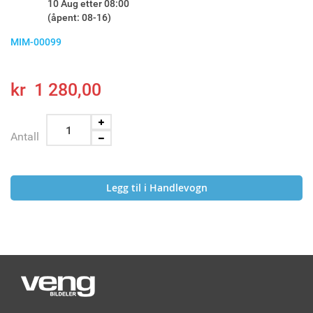
10 Aug etter 08:00
(åpent: 08-16)
MIM-00099
kr 1 280,00
Antall
Legg til i Handlevogn