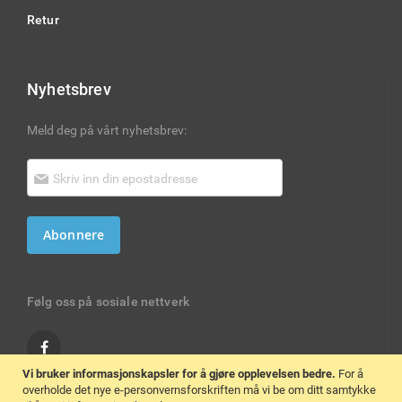
Retur
Nyhetsbrev
Meld deg på vårt nyhetsbrev:
Abonnere
Følg oss på sosiale nettverk
Vi bruker informasjonskapsler for å gjøre opplevelsen bedre.
For å
overholde det nye e-personvernsforskriften må vi be om ditt samtykke