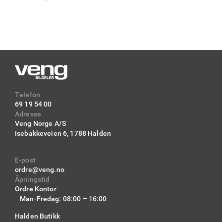
Telefon
69 19 54 00
Adresse
Veng Norge A/S
Isebakkeveien 6,
1788 Halden
E-post
ordre@veng.no
Åpningstid
Ordre Kontor
Man-Fredag: 08:00 – 16:00
Halden Butikk