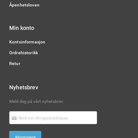
Åpenhetsloven
Min konto
Kontoinformasjon
Ordrehistorikk
Retur
Nyhetsbrev
Meld deg på vårt nyhetsbrev:
Abonnere