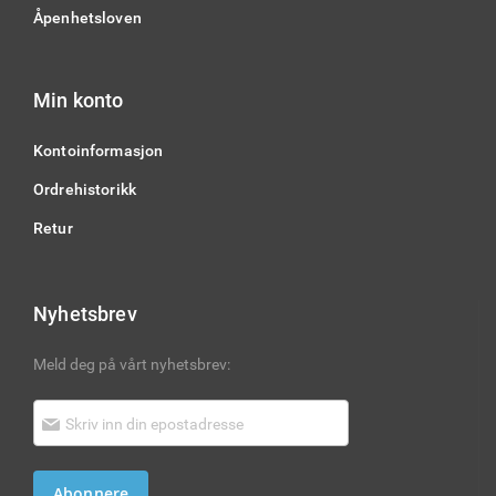
Åpenhetsloven
Min konto
Kontoinformasjon
Ordrehistorikk
Retur
Nyhetsbrev
Meld deg på vårt nyhetsbrev:
Abonnere