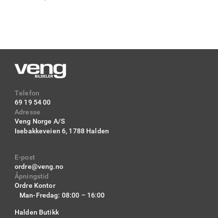
Telefon
69 19 54 00
Adresse
Veng Norge A/S
Isebakkeveien 6,
1788 Halden
E-post
ordre@veng.no
Åpningstid
Ordre Kontor
Man-Fredag: 08:00 – 16:00
Halden Butikk