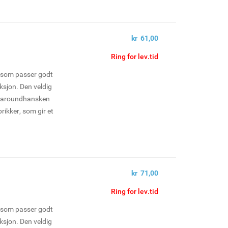
kr 61,00
Ring for lev.tid
e som passer godt
uksjon. Den veldig
llaroundhansken
prikker, som gir et
kr 71,00
Ring for lev.tid
e som passer godt
uksjon. Den veldig