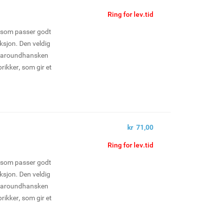
Ring for lev.tid
e som passer godt
uksjon. Den veldig
llaroundhansken
prikker, som gir et
kr 71,00
Ring for lev.tid
e som passer godt
uksjon. Den veldig
llaroundhansken
prikker, som gir et