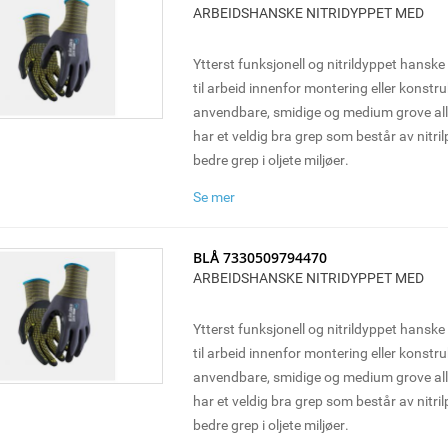
ARBEIDSHANSKE NITRIDYPPET MED
Ytterst funksjonell og nitrildyppet hansk
til arbeid innenfor montering eller konstr
anvendbare, smidige og medium grove a
har et veldig bra grep som består av nitril
bedre grep i oljete miljøer.
Se mer
BLÅ 7330509794470
ARBEIDSHANSKE NITRIDYPPET MED
Ytterst funksjonell og nitrildyppet hansk
til arbeid innenfor montering eller konstr
anvendbare, smidige og medium grove a
har et veldig bra grep som består av nitril
bedre grep i oljete miljøer.