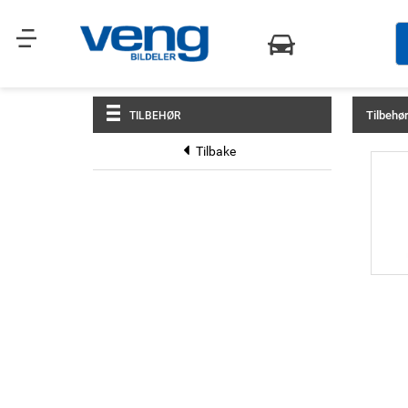
Tilbehø
TILBEHØR
Tilbake