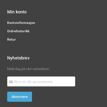
Min konto
Kontoinformasjon
Ordrehistorikk
Retur
Nyhetsbrev
Meld deg på vårt nyhetsbrev:
Abonnere