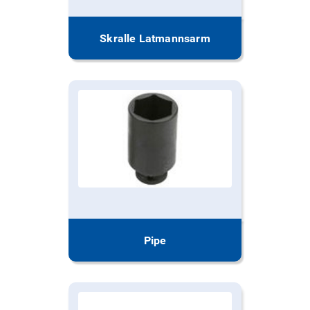
Skralle Latmannsarm
Pipe