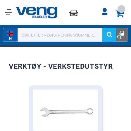
0
N
VERKTØY - VERKSTEDUTSTYR