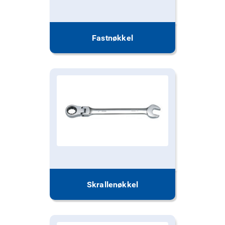
Fastnøkkel
Skrallenøkkel