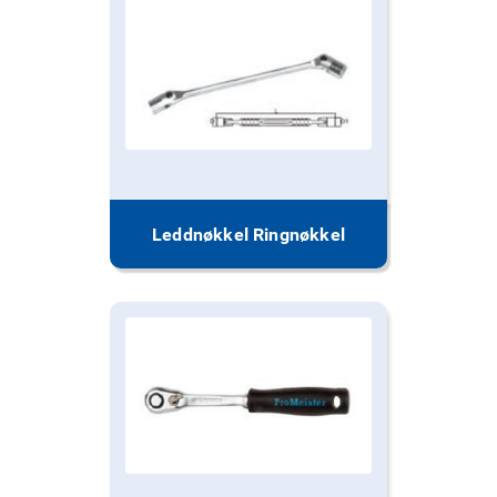
Leddnøkkel Ringnøkkel