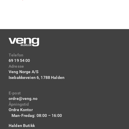
Telefon
69 19 54 00
Adresse
Veng Norge A/S
Isebakkeveien 6,
1788 Halden
E-post
ordre@veng.no
Åpningstid
Ordre Kontor
Man-Fredag: 08:00 – 16:00
Halden Butikk