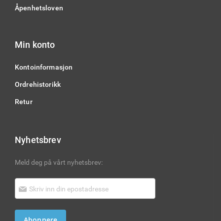
Åpenhetsloven
Min konto
Kontoinformasjon
Ordrehistorikk
Retur
Nyhetsbrev
Meld deg på vårt nyhetsbrev:
Abonnere