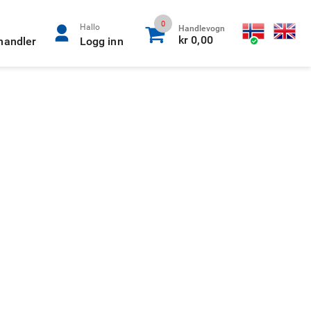
0
Hallo
Handlevogn
kr 0,00
rhandler
Logg inn