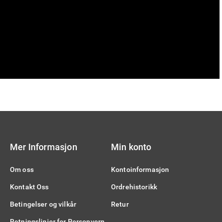
Mer Informasjon
Min konto
Om oss
Kontoinformasjon
Kontakt Oss
Ordrehistorikk
Betingelser og vilkår
Retur
Retningslinjer for Personvern