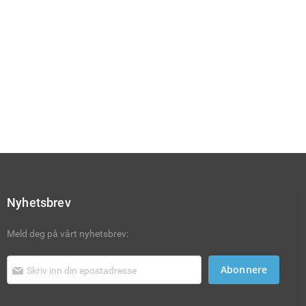
Nyhetsbrev
Meld deg på vårt nyhetsbrev:
Abonnere