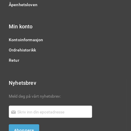
Åpenhetsloven
Min konto
Kontoinformasjon
Ordrehistorikk
Retur
Nyhetsbrev
Meld deg på vårt nyhetsbrev:
Abonnere