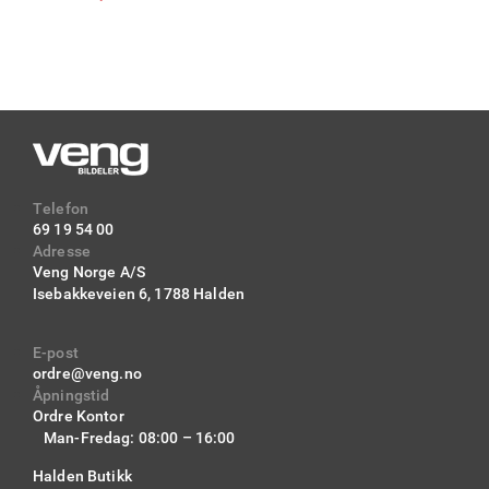
Telefon
69 19 54 00
Adresse
Veng Norge A/S
Isebakkeveien 6,
1788 Halden
E-post
ordre@veng.no
Åpningstid
Ordre Kontor
Man-Fredag: 08:00 – 16:00
Halden Butikk