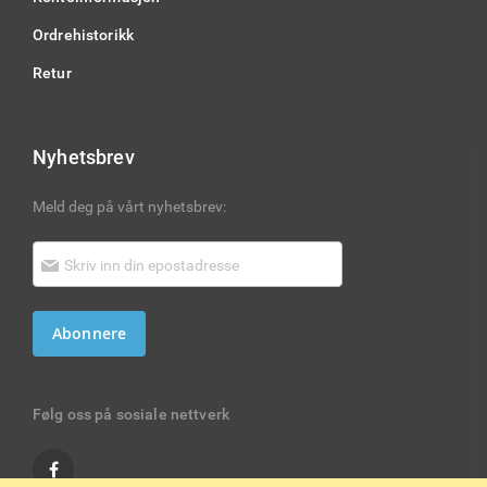
Ordrehistorikk
Retur
Nyhetsbrev
Meld deg på vårt nyhetsbrev:
Abonnere
Følg oss på sosiale nettverk