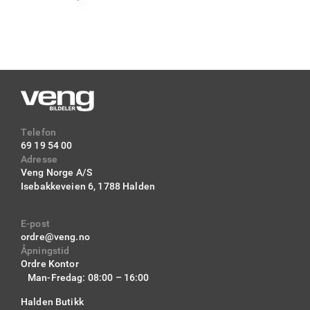
Telefon
69 19 54 00
Adresse
Veng Norge A/S
Isebakkeveien 6,
1788 Halden
E-post
ordre@veng.no
Åpningstid
Ordre Kontor
Man-Fredag: 08:00 – 16:00
Halden Butikk