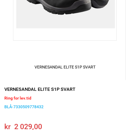
VERNESANDAL ELITE S1P SVART
VERNESANDAL ELITE S1P SVART
Ring for lev.tid
BLÅ-7330509778432
kr 2 029,00