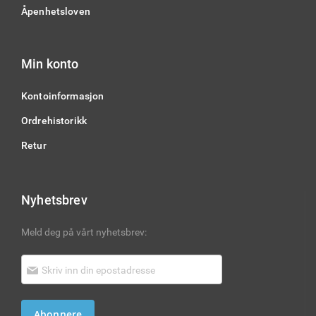
Åpenhetsloven
Min konto
Kontoinformasjon
Ordrehistorikk
Retur
Nyhetsbrev
Meld deg på vårt nyhetsbrev:
Abonnere