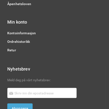
Åpenhetsloven
Min konto
Kontoinformasjon
Ordrehistorikk
Retur
Nyhetsbrev
Meld deg på vårt nyhetsbrev:
Abonnere