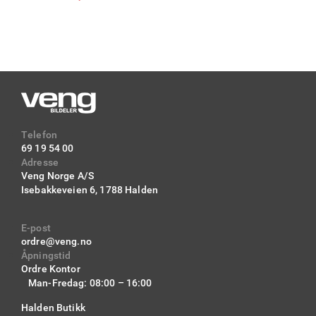
Telefon
69 19 54 00
Adresse
Veng Norge A/S
Isebakkeveien 6,
1788 Halden
E-post
ordre@veng.no
Åpningstid
Ordre Kontor
Man-Fredag: 08:00 – 16:00
Halden Butikk