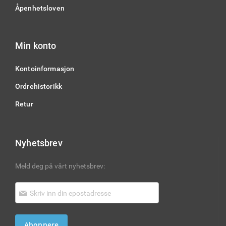
Åpenhetsloven
Min konto
Kontoinformasjon
Ordrehistorikk
Retur
Nyhetsbrev
Meld deg på vårt nyhetsbrev:
Abonnere