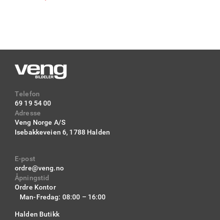
Telefon
69 19 54 00
Adresse
Veng Norge A/S
Isebakkeveien 6,
1788 Halden
E-post
ordre@veng.no
Åpningstid
Ordre Kontor
Man-Fredag: 08:00 – 16:00
Halden Butikk