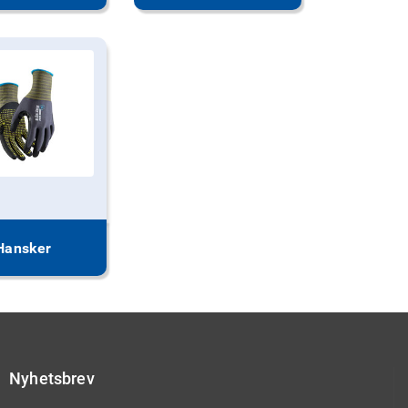
Hansker
Nyhetsbrev