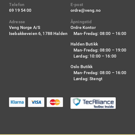
Telefon
E-post
69 19 54 00
ordre@veng.no
Adresse
Åpningstid
Veng Norge A/S
Ordre Kontor
Isebakkeveien 6,
1788 Halden
Man-Fredag: 08:00 – 16:00
Halden Butikk
Man-Fredag: 08:00 – 19:00
Lørdag: 10:00 – 16:00
Oslo Butikk
Man-Fredag: 08:00 – 16:00
Lørdag: Stengt