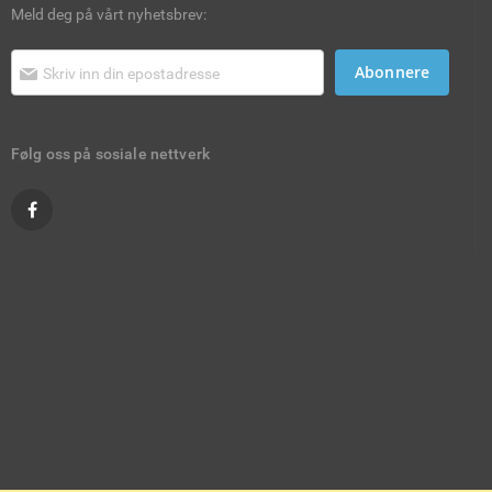
Meld deg på vårt nyhetsbrev:
Abonnere
Følg oss på sosiale nettverk