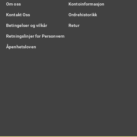
Om oss
Kontoinformasjon
Kontakt Oss
Ordrehistorikk
Betingelser og vilkår
Retur
Retningslinjer for Personvern
Åpenhetsloven