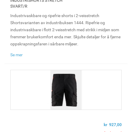
INDUSTRISHORTS STRETCH
SVART/R
Industrivaskbare og ripefrie shorts i 2-veisstretch
Shortsvarianten av industribuksen 1444. Ripefrie og
industrivaskbare i flott 2-veisstretch med strikk i midjen som
fremmer brukerkomfort enda mer. Skjulte detaljer for å fjerne
oppskrapningsfaren i sårbare miljøer.
Se mer
kr 927,00