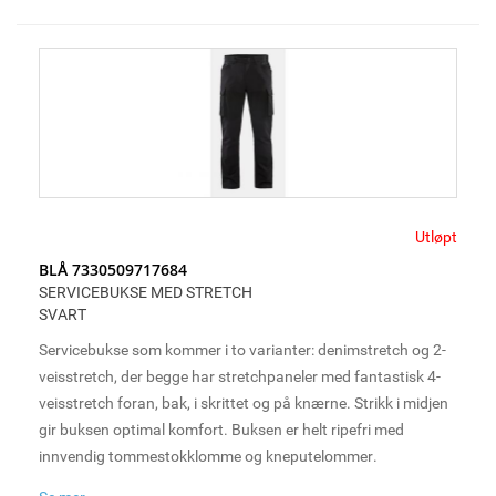
Utløpt
BLÅ 7330509717684
SERVICEBUKSE MED STRETCH
SVART
Servicebukse som kommer i to varianter: denimstretch og 2-
veisstretch, der begge har stretchpaneler med fantastisk 4-
veisstretch foran, bak, i skrittet og på knærne. Strikk i midjen
gir buksen optimal komfort. Buksen er helt ripefri med
innvendig tommestokklomme og kneputelommer.