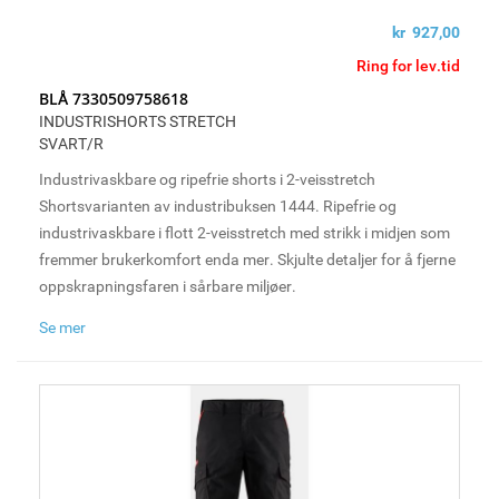
kr 927,00
Ring for lev.tid
BLÅ 7330509758618
INDUSTRISHORTS STRETCH
SVART/R
Industrivaskbare og ripefrie shorts i 2-veisstretch
Shortsvarianten av industribuksen 1444. Ripefrie og
industrivaskbare i flott 2-veisstretch med strikk i midjen som
fremmer brukerkomfort enda mer. Skjulte detaljer for å fjerne
oppskrapningsfaren i sårbare miljøer.
Se mer