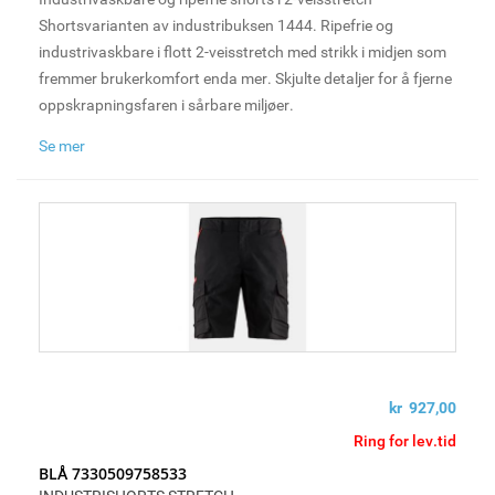
Shortsvarianten av industribuksen 1444. Ripefrie og
industrivaskbare i flott 2-veisstretch med strikk i midjen som
fremmer brukerkomfort enda mer. Skjulte detaljer for å fjerne
oppskrapningsfaren i sårbare miljøer.
Se mer
kr 927,00
Ring for lev.tid
BLÅ 7330509758533