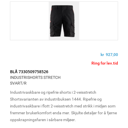
kr 927,00
Ring for lev.tid
BLÅ 7330509758526
INDUSTRISHORTS STRETCH
SVART/R
Industrivaskbare og ripefrie shorts i 2-veisstretch
Shortsvarianten av industribuksen 1444. Ripefrie og
industrivaskbare i flott 2-veisstretch med strikk i midjen som
fremmer brukerkomfort enda mer. Skjulte detaljer for å fjerne
oppskrapningsfaren i sårbare miljøer.