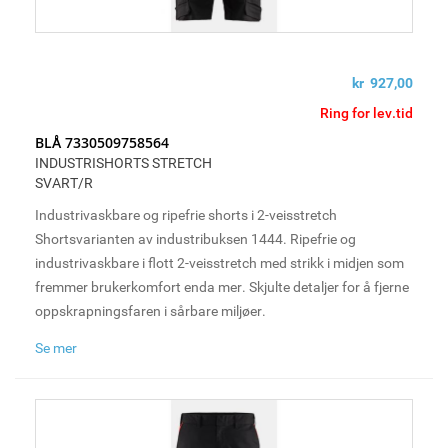
kr 927,00
Ring for lev.tid
BLÅ 7330509758564
INDUSTRISHORTS STRETCH
SVART/R
Industrivaskbare og ripefrie shorts i 2-veisstretch
Shortsvarianten av industribuksen 1444. Ripefrie og
industrivaskbare i flott 2-veisstretch med strikk i midjen som
fremmer brukerkomfort enda mer. Skjulte detaljer for å fjerne
oppskrapningsfaren i sårbare miljøer.
Se mer