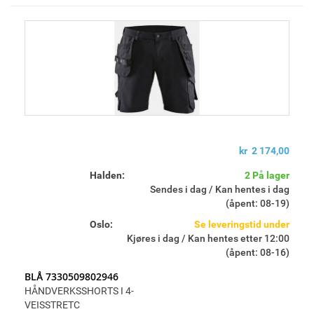
kr 2 174,00
Halden:
2 På lager
Sendes i dag / Kan hentes i dag
(åpent: 08-19)
Oslo:
Se leveringstid under
Kjøres i dag / Kan hentes etter 12:00
(åpent: 08-16)
BLÅ 7330509802946
HÅNDVERKSSHORTS I 4-
VEISSTRETC