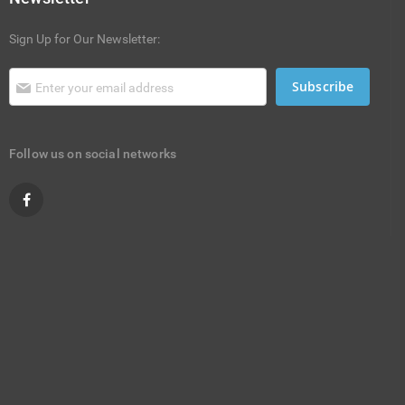
Sign Up for Our Newsletter:
Subscribe
Follow us on social networks