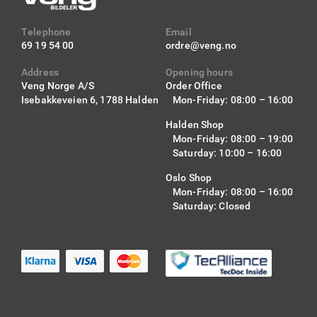
Telephone
Email
69 19 54 00
ordre@veng.no
Address
Opening hours
Veng Norge A/S
Order Office
Isebakkeveien 6,
1788 Halden
Mon-Friday: 08:00 – 16:00
Halden Shop
Mon-Friday: 08:00 – 19:00
Saturday: 10:00 – 16:00
Oslo Shop
Mon-Friday: 08:00 – 16:00
Saturday: Closed