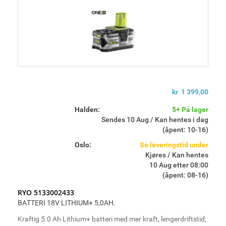
kr 1 399,00
Halden:
5+ På lager
Sendes 10 Aug / Kan hentes i dag
(åpent: 10-16)
Oslo:
Se leveringstid under
Kjøres / Kan hentes
10 Aug etter 08:00
(åpent: 08-16)
RYO 5133002433
BATTERI 18V LITHIUM+ 5,0AH.
Kraftig 5.0 Ah Lithium+ batteri med mer kraft, lengerdriftstid,