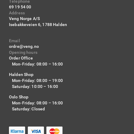
Telephone
69 19 54 00
Address
Veng Norge A/S
Isebakkeveien 6,
1788 Halden
Email
ordre@veng.no
Opening hours
Order Office
Mon-Friday: 08:00 – 16:00
Halden Shop
Mon-Friday: 08:00 – 19:00
Saturday: 10:00 – 16:00
Oslo Shop
Mon-Friday: 08:00 – 16:00
Saturday: Closed