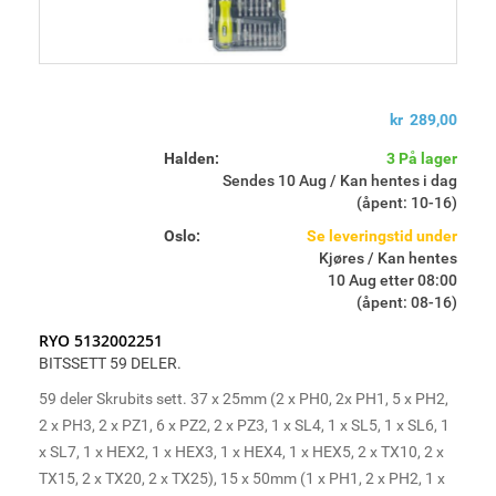
kr 289,00
Halden:
3 På lager
Sendes 10 Aug / Kan hentes i dag
(åpent: 10-16)
Oslo:
Se leveringstid under
Kjøres / Kan hentes
10 Aug etter 08:00
(åpent: 08-16)
RYO 5132002251
BITSSETT 59 DELER.
59 deler Skrubits sett. 37 x 25mm (2 x PH0, 2x PH1, 5 x PH2,
2 x PH3, 2 x PZ1, 6 x PZ2, 2 x PZ3, 1 x SL4, 1 x SL5, 1 x SL6, 1
x SL7, 1 x HEX2, 1 x HEX3, 1 x HEX4, 1 x HEX5, 2 x TX10, 2 x
TX15, 2 x TX20, 2 x TX25), 15 x 50mm (1 x PH1, 2 x PH2, 1 x