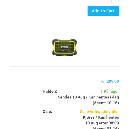
LED lys for beste oversikt over arbeidsområdet
Add to Cart
kr 209,00
Halden:
1 På lager
Sendes 10 Aug / Kan hentes i dag
(åpent: 10-16)
Oslo:
Se leveringstid under
Kjøres / Kan hentes
10 Aug etter 08:00
(åpent: 08-16)