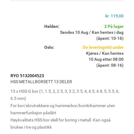
kr 119,00
Halden:
2 På lager
Sendes 10 Aug / Kan hentes i dag
(åpent: 10-16)
Oslo:
Se leveringstid under
Kjøres / Kan hentes
10 Aug etter 08:00
(åpent: 08-16)
RYO 5132004523
HSS METALLBORSETT 13 DELER
13 x HSS-G bor (1, 1.5, 2, 2.5, 3, 3.2, 3.5, 4, 4.5, 4.8, 5, 5.5, 6,
6.5 mm)
For bor/skrutrekkere og hammerbor/kombihammer uten
hammerfunksjon påslått
Høykvalitets HSS-bor idell for boring i metall. Kan også
brukes i tre og plastikk