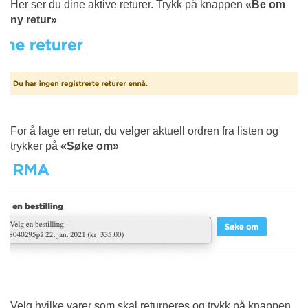
Her ser du dine aktive returer. Trykk på knappen
«Be om
ny retur»
For å lage en retur, du velger aktuell ordren fra listen og
trykker på
«
Søke om
»
Velg hvilke varer som skal returneres og trykk på knappen