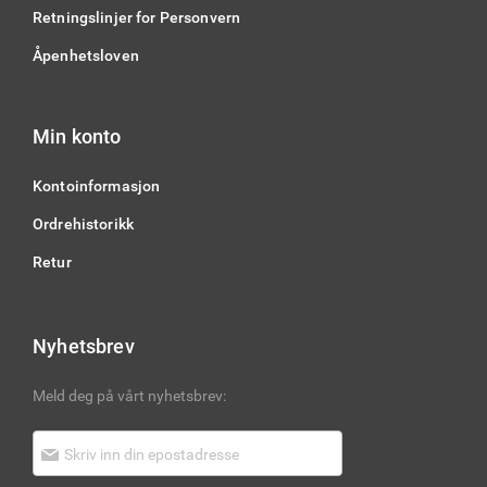
Retningslinjer for Personvern
Åpenhetsloven
Min konto
Kontoinformasjon
Ordrehistorikk
Retur
Nyhetsbrev
Meld deg på vårt nyhetsbrev: