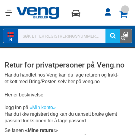
0
N
Retur for privatpersoner på Veng.no
Har du handlet hos Veng kan du lage returen og frakt-
etikett med Bring/Posten selv her på veng.no
Her er beskrivelse:
logg inn på
«Min konto»
Har du ikke registrert deg kan du uansett bruke glemt
passord funksjonen for å lage passord.
Se fanen
«Mine returer»