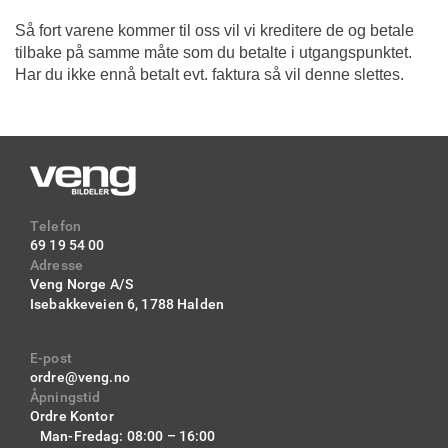
Så fort varene kommer til oss vil vi kreditere de og betale
tilbake på samme måte som du betalte i utgangspunktet.
Har du ikke ennå betalt evt. faktura så vil denne slettes.
Telefon
69 19 54 00
Adresse
Veng Norge A/S
Isebakkeveien 6,
1788 Halden
E-post
ordre@veng.no
Åpningstid
Ordre Kontor
Man-Fredag: 08:00 – 16:00