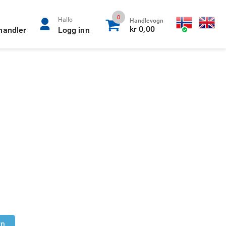
0
Hallo
Handlevogn
kr 0,00
rhandler
Logg inn
gn