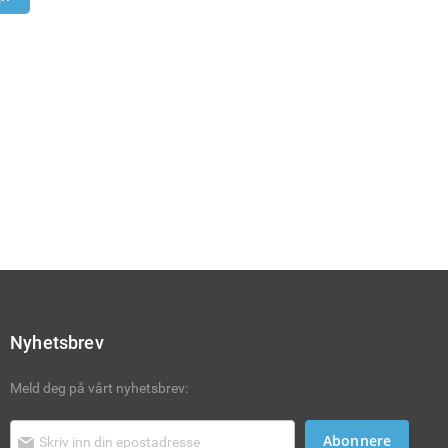
Nyhetsbrev
Meld deg på vårt nyhetsbrev:
Abonnere