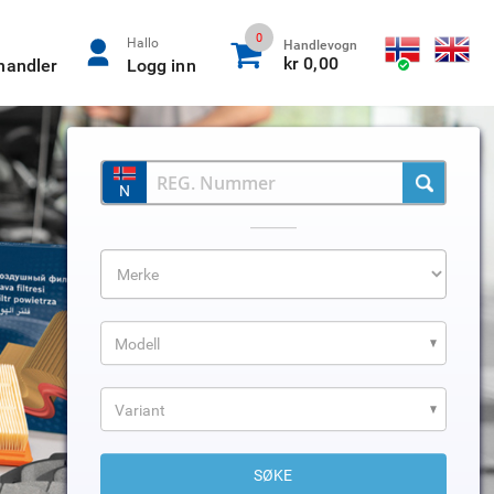
0
Hallo
Handlevogn
kr 0,00
rhandler
Logg inn
N
Modell
Variant