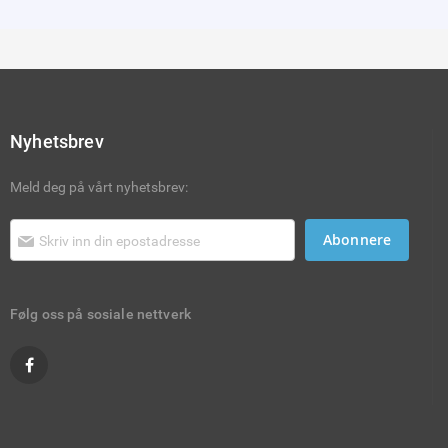
Nyhetsbrev
Meld deg på vårt nyhetsbrev:
Abonnere
Følg oss på sosiale nettverk