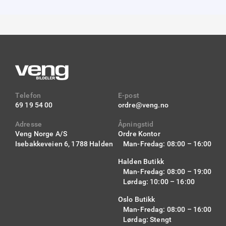
Telefon
E-post
69 19 54 00
ordre@veng.no
Adresse
Åpningstid
Veng Norge A/S
Ordre Kontor
Isebakkeveien 6,
1788 Halden
Man-Fredag: 08:00 – 16:00
Halden Butikk
Man-Fredag: 08:00 – 19:00
Lørdag: 10:00 – 16:00
Oslo Butikk
Man-Fredag: 08:00 – 16:00
Lørdag: Stengt