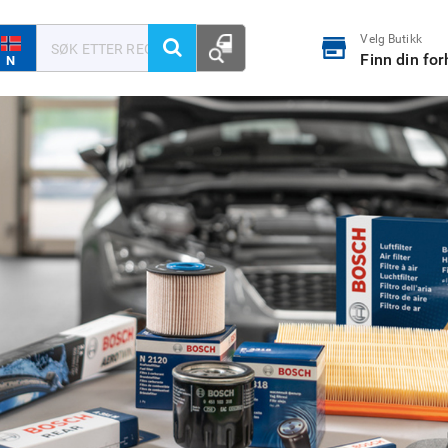
Velg Butikk
Finn din fo
N