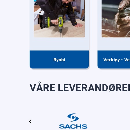
Ryobi
VÅRE LEVERANDØRE