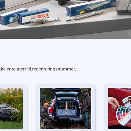
ke er relatert til registreringsnummer.